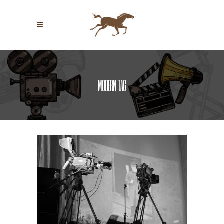
MODERN TAG