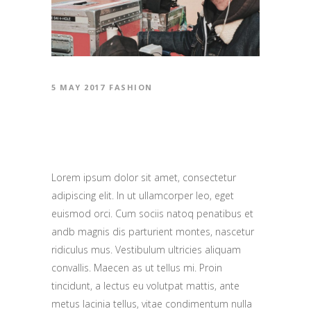
5 MAY 2017
FASHION
CURIOSITIES FROM THE
FILMING
Lorem ipsum dolor sit amet, consectetur
adipiscing elit. In ut ullamcorper leo, eget
euismod orci. Cum sociis natoq penatibus et
andb magnis dis parturient montes, nascetur
ridiculus mus. Vestibulum ultricies aliquam
convallis. Maecen as ut tellus mi. Proin
tincidunt, a lectus eu volutpat mattis, ante
metus lacinia tellus, vitae condimentum nulla