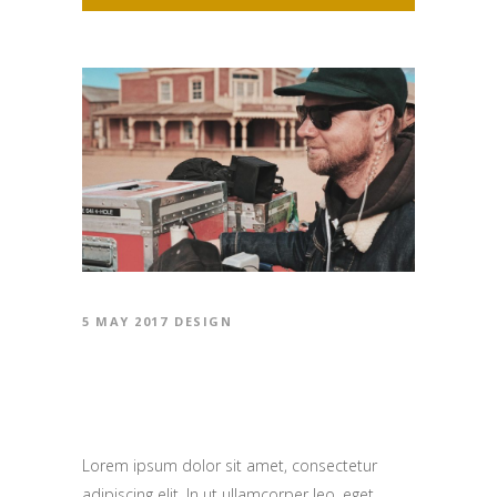
5 MAY 2017
DESIGN
WHAT MAKES A FILM
GREAT?
Lorem ipsum dolor sit amet, consectetur
adipiscing elit. In ut ullamcorper leo, eget