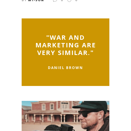
"WAR AND
MARKETING ARE
VERY SIMILAR."
DANIEL BROWN