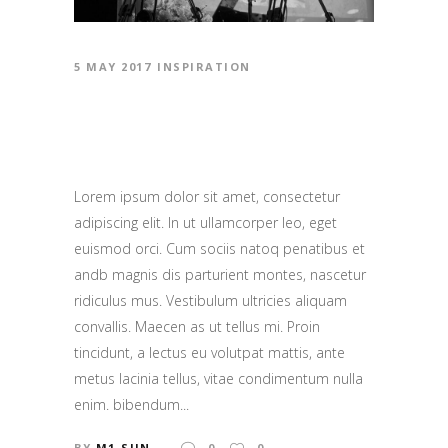
5 MAY 2017
INSPIRATION
SOMETHING THAT IS
GOOD
Lorem ipsum dolor sit amet, consectetur
adipiscing elit. In ut ullamcorper leo, eget
euismod orci. Cum sociis natoq penatibus et
andb magnis dis parturient montes, nascetur
ridiculus mus. Vestibulum ultricies aliquam
convallis. Maecen as ut tellus mi. Proin
tincidunt, a lectus eu volutpat mattis, ante
metus lacinia tellus, vitae condimentum nulla
enim. bibendum...
BY
M1-SUN
0
0