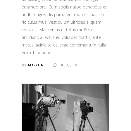
euismod orci. Cum sociis natoq penatibus et
andb magnis dis parturient montes, nascetur
ridiculus mus. Vestibulum ultricies aliquam
convallis. Maecen as ut tellus mi. Proin
tincidunt, a lectus eu volutpat mattis, ante
metus lacinia tellus, vitae condimentum nulla
enim. bibendum...
BY
M1-SUN
0
0