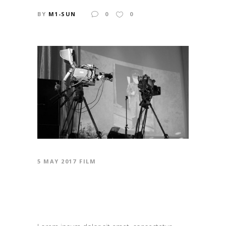
BY
M1-SUN
0
0
5 MAY 2017
FILM
NO MORE OLD
EQUIPMENT