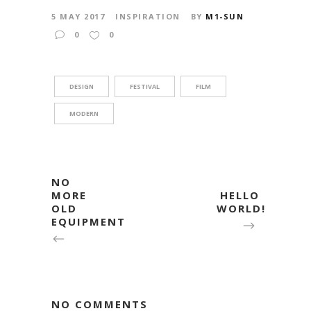
5 MAY 2017
INSPIRATION
BY
M1-SUN
0
0
DESIGN
FESTIVAL
FILM
MODERN
NO
MORE
HELLO
OLD
WORLD!
EQUIPMENT
NO COMMENTS