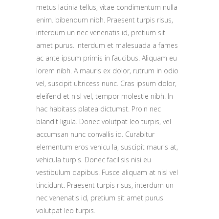
metus lacinia tellus, vitae condimentum nulla
enim. bibendum nibh. Praesent turpis risus,
interdum un nec venenatis id, pretium sit
amet purus. Interdum et malesuada a fames
ac ante ipsum primis in faucibus. Aliquam eu
lorem nibh. A mauris ex dolor, rutrum in odio
vel, suscipit ultricess nunc. Cras ipsum dolor,
eleifend et nisl vel, tempor molestie nibh. In
hac habitass platea dictumst. Proin nec
blandit ligula. Donec volutpat leo turpis, vel
accumsan nunc convallis id. Curabitur
elementum eros vehicu la, suscipit mauris at,
vehicula turpis. Donec facilisis nisi eu
vestibulum dapibus. Fusce aliquam at nisl vel
tincidunt. Praesent turpis risus, interdum un
nec venenatis id, pretium sit amet purus
volutpat leo turpis.