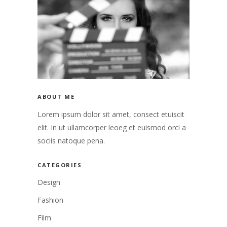
ABOUT ME
Lorem ipsum dolor sit amet, consect etuiscit
elit. In ut ullamcorper leoeg et euismod orci a
sociis natoque pena.
CATEGORIES
Design
Fashion
Film