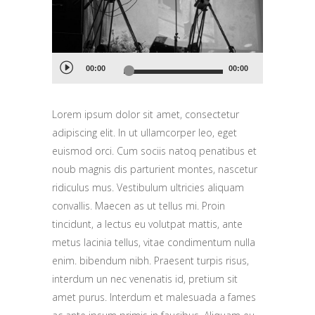
Audio
00:00
00:00
Player
Lorem ipsum dolor sit amet, consectetur
adipiscing elit. In ut ullamcorper leo, eget
euismod orci. Cum sociis natoq penatibus et
noub magnis dis parturient montes, nascetur
ridiculus mus. Vestibulum ultricies aliquam
convallis. Maecen as ut tellus mi. Proin
tincidunt, a lectus eu volutpat mattis, ante
metus lacinia tellus, vitae condimentum nulla
enim. bibendum nibh. Praesent turpis risus,
interdum un nec venenatis id, pretium sit
amet purus. Interdum et malesuada a fames